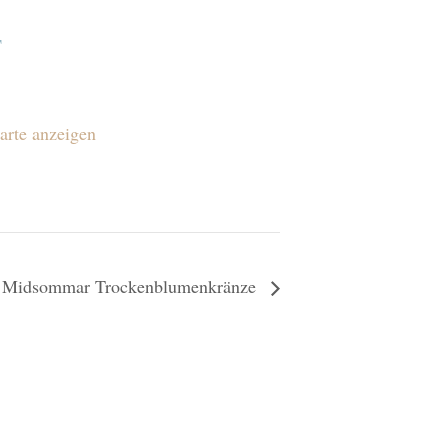
T
arte anzeigen
Midsommar Trockenblumenkränze