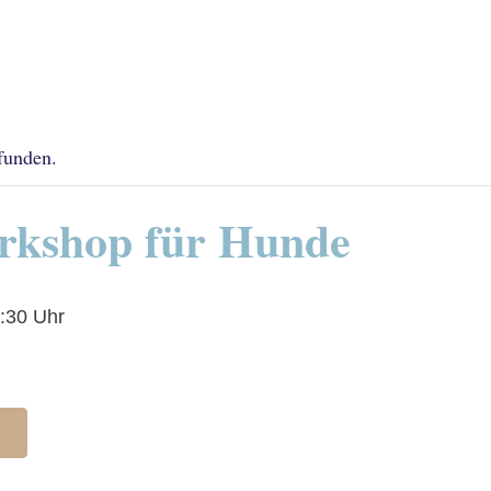
efunden.
rkshop für Hunde
:30 Uhr