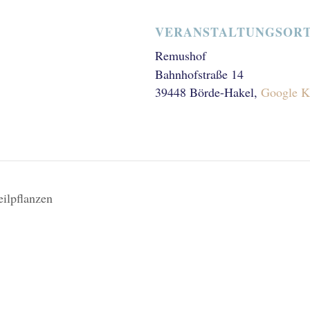
VERANSTALTUNGSOR
Remushof
Bahnhofstraße 14
39448 Börde-Hakel
,
Google K
ilpflanzen